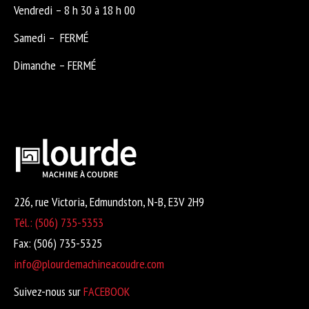
Vendredi – 8 h 30 à 18 h 00
Samedi – FERMÉ
Dimanche – FERMÉ
226, rue Victoria, Edmundston, N-B, E3V 2H9
Tél.: (506) 735-5353
Fax: (506) 735-5325
info@plourdemachineacoudre.com
Suivez-nous sur
FACEBOOK