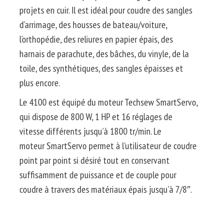
projets en cuir.
Il est idéal pour coudre des sangles
d’arrimage, des housses de bateau/voiture,
l’orthopédie, des reliures en papier épais, des
harnais de parachute, des bâches, du vinyle, de la
toile, des synthétiques, des sangles épaisses et
plus encore.
Le 4100 est équipé du moteur
Techsew
SmartServo
,
qui dispose de 800 W, 1 HP et 16 réglages de
vitesse différents jusqu’à 1800
tr/min
.
Le
moteur
SmartServo
permet à l’utilisateur de coudre
point par point si désiré tout en conservant
suffisamment de puissance et de couple pour
coudre à travers des matériaux épais jusqu’à 7/8″.