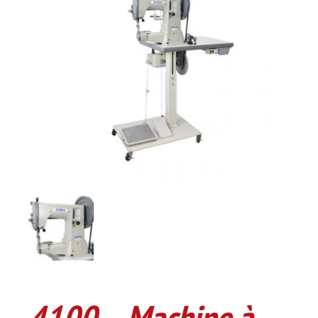
4100 – Machine à