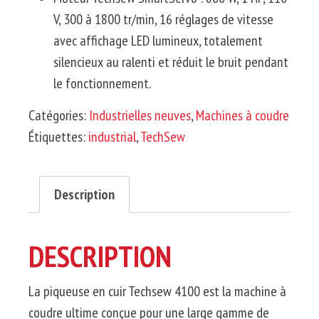
V, 300 à 1800
tr/min
, 16 réglages de vitesse
avec affichage LED lumineux, totalement
silencieux au ralenti et réduit le bruit pendant
le
fonctionnement.
Catégories:
Industrielles neuves
,
Machines à coudre
Étiquettes:
industrial
,
TechSew
Description
DESCRIPTION
La piqueuse en cuir
Techsew
4100 est la machine à
coudre ultime conçue pour une large gamme de