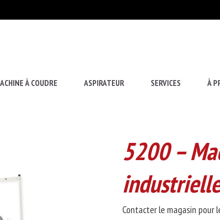
ACHINE À COUDRE
ASPIRATEUR
SERVICES
À P
5200 – Mac
industrielle
Contacter le magasin pour le