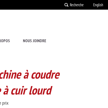
Recherche
English
ROPOS
NOUS JOINDRE
hine à coudre
 à cuir lourd
 prix