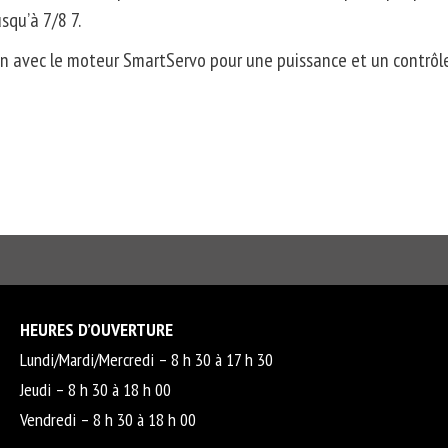
squ’à 7/8 7.
son avec le moteur
SmartServo
pour une puissance et un contrôle
HEURES D’OUVERTURE
Lundi/Mardi/Mercredi – 8 h 30 à 17 h 30
Jeudi – 8 h 30 à 18 h 00
Vendredi – 8 h 30 à 18 h 00