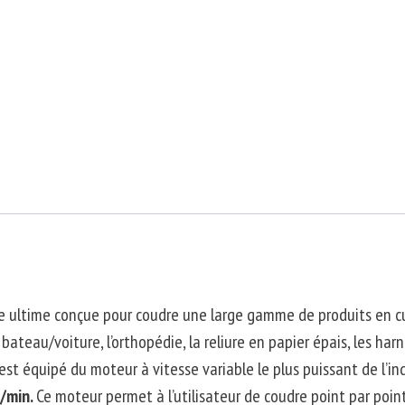
 ultime conçue pour coudre une large gamme de produits en cu
bateau/voiture, l’orthopédie, la reliure en papier épais, les harna
st équipé du moteur à vitesse variable le plus puissant de l’in
r/min
.
Ce moteur permet à l’utilisateur de coudre point par poi