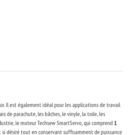
ir.
Il est également idéal pour les applications de travail
is de parachute, les bâches, le vinyle, la toile, les
dustrie, le moteur
Techsew
SmartServo
, qui comprend
1
nt si désiré tout en conservant suffisamment de puissance