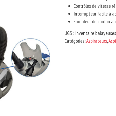
Contrôles de vitesse r
Interrupteur facile à a
Enrouleur de cordon a
UGS :
Inventaire balayeuse
Catégories:
Aspirateurs
,
Aspi