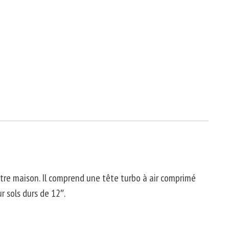
tre maison.
Il comprend une tête turbo à air comprimé
r sols durs de 12″.