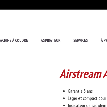
ACHINE À COUDRE
ASPIRATEUR
SERVICES
À P
Airstream
Garantie 5 ans
Léger et compact pour
Indicateur de sac plein