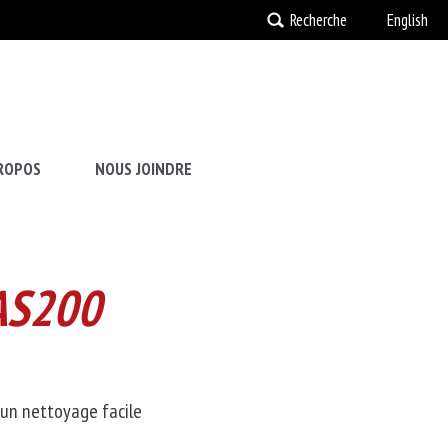
Recherche
English
ROPOS
NOUS JOINDRE
 AS200
 un nettoyage facile