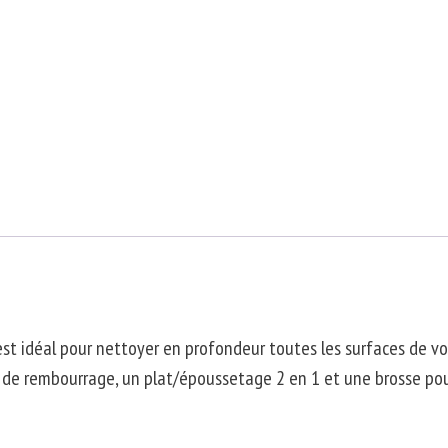
est idéal pour nettoyer en profondeur toutes les surfaces de vo
il de rembourrage, un plat/époussetage 2 en 1 et une brosse pou