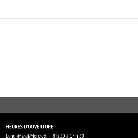
HEURES D’OUVERTURE
Lundi/Mardi/Mercredi – 8 h 30 à 17 h 30