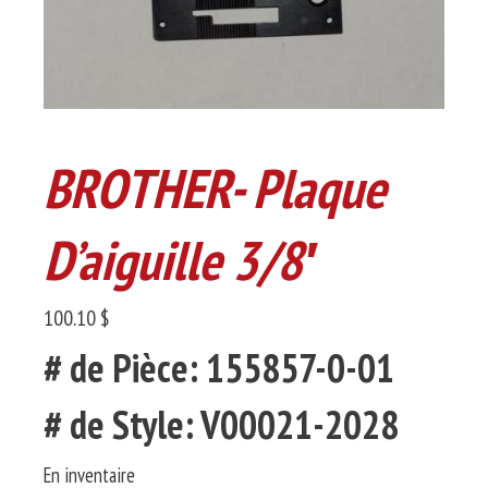
BROTHER- Plaque
D’aiguille 3/8′
100.10 $
# de Pièce: 155857-0-01
# de Style: V00021-2028
En inventaire