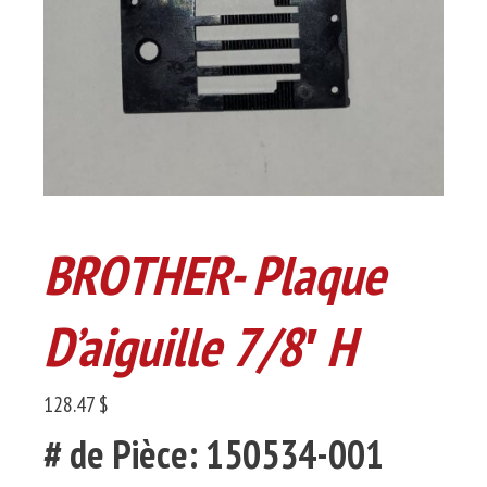
BROTHER- Plaque
D’aiguille 7/8′ H
128.47 $
# de Pièce: 150534-001