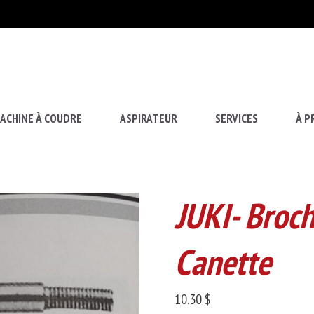
ACHINE À COUDRE
ASPIRATEUR
SERVICES
À P
JUKI- Broc
Canette
10.30 $