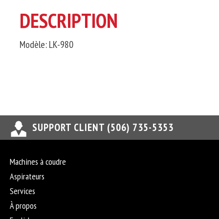
DESCRIPTION
Modèle: LK-980
SUPPORT CLIENT (506) 735-5353
Machines à coudre
Aspirateurs
Services
À propos