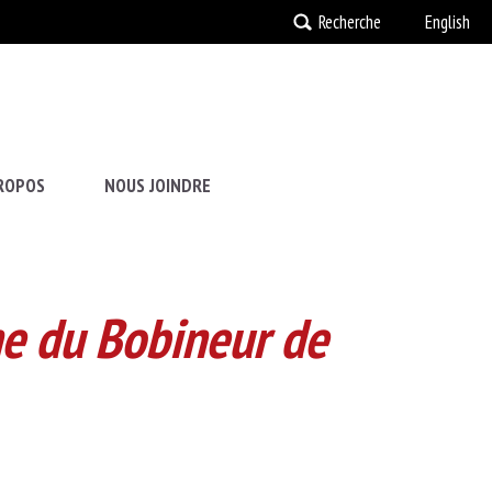
Recherche
English
ROPOS
NOUS JOINDRE
he du Bobineur de