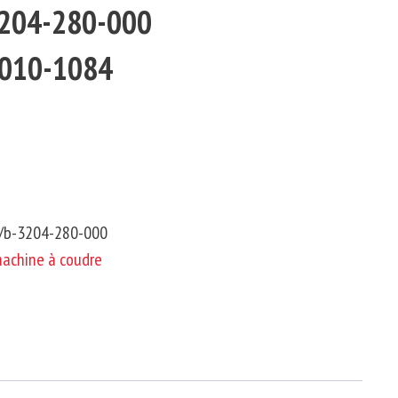
-3204-280-000
0010-1084
e/b-3204-280-000
machine à coudre