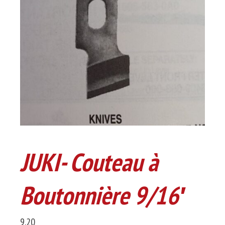
JUKI- Couteau à
Boutonnière 9/16′
9.20