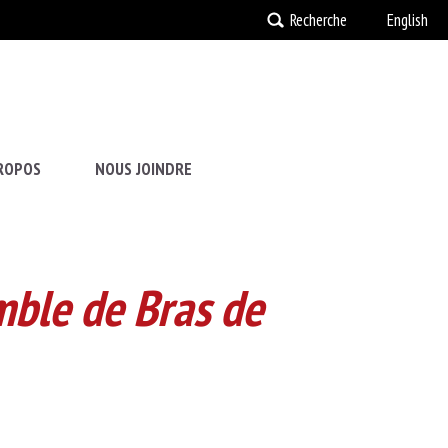
Recherche
English
ROPOS
NOUS JOINDRE
mble de Bras de