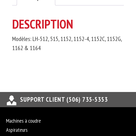
DESCRIPTION
Modèles: LH-512, 515, 1152, 1152-4, 1152C, 1152G,
1162 & 1164
SUPPORT CLIENT (506) 735-5353
Machines à coudre
Aspirateurs