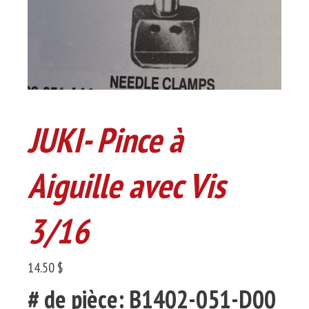
JUKI- Pince à
Aiguille avec Vis
3/16
14.50 $
# de pièce: B1402-051-D00