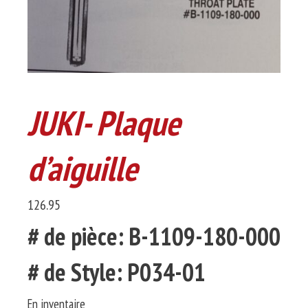
JUKI- Plaque
d’aiguille
126.95
# de pièce: B-1109-180-000
# de Style: P034-01
En inventaire