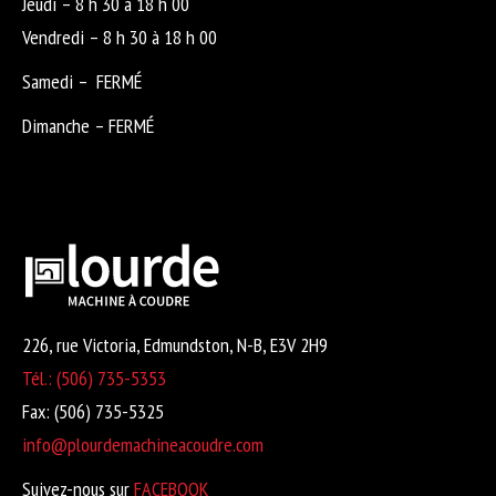
Jeudi – 8 h 30 à 18 h 00
Vendredi – 8 h 30 à 18 h 00
Samedi – FERMÉ
Dimanche – FERMÉ
226, rue Victoria, Edmundston, N-B, E3V 2H9
Tél.: (506) 735-5353
Fax: (506) 735-5325
info@plourdemachineacoudre.com
Suivez-nous sur
FACEBOOK