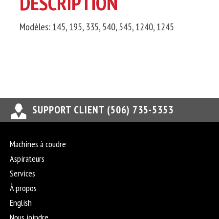
DESCRIPTION
Modèles: 145, 195, 335, 540, 545, 1240, 1245
SUPPORT CLIENT (506) 735-5353
Machines à coudre
Aspirateurs
Services
À propos
English
Nous joindre