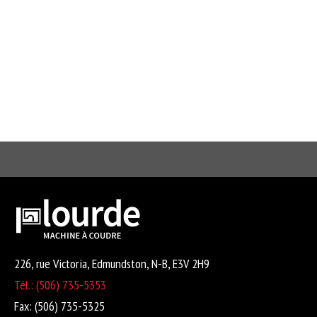
226, rue Victoria, Edmundston, N-B, E3V 2H9
Tél.: (506) 735-5353
Fax: (506) 735-5325