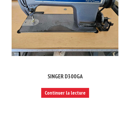
SINGER D300GA
Continuer la lecture