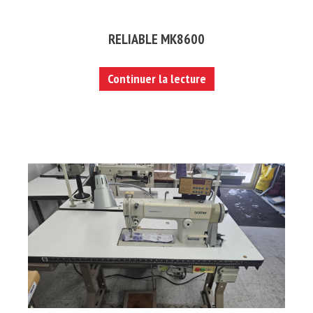
RELIABLE MK8600
Continuer la lecture