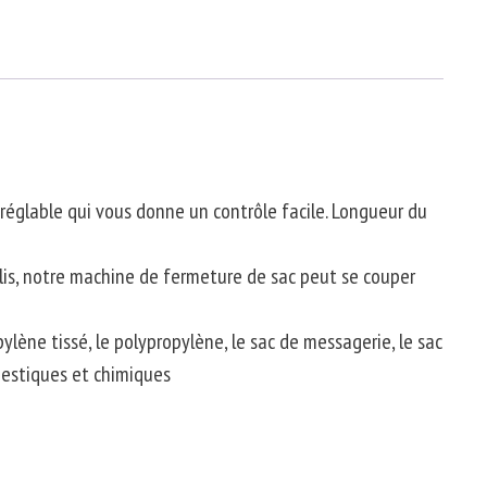
t réglable qui vous donne un contrôle facile. Longueur du
lis, notre machine de fermeture de sac peut se couper
ylène tissé, le polypropylène, le sac de messagerie, le sac
omestiques et chimiques