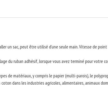
ler un sac, peut être utilisé d’une seule main. Vitesse de poin
lage du ruban adhésif, lorsque vous avez terminé pour votre co
pes de matériaux, y compris le papier (multi-parois), le polyprop
s en coton dans les industries agricoles, alimentaires, animaux d