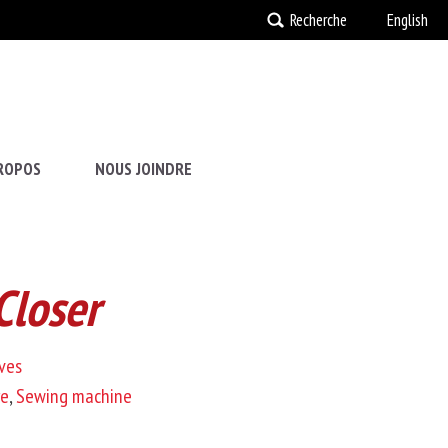
Recherche
English
ROPOS
NOUS JOINDRE
Closer
uves
re
,
Sewing machine