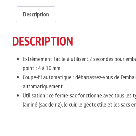
Description
DESCRIPTION
Extrêmement facile à utiliser : 2 secondes pour embal
point : 4 à 10 mm
Coupe-fil automatique : débarrassez-vous de l’embal
automatiquement.
Utilisation : ce ferme-sac fonctionne avec tous les ty
laminé (sac de riz), le cuir, le géotextile et les sac