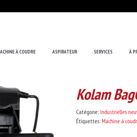
ACHINE À COUDRE
ASPIRATEUR
SERVICES
À P
Kolam Bag
Catégorie:
Industrielles ne
Étiquettes:
Machine à coud