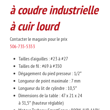
à coudre industrielle
à cuir lourd
Contacter le magasin pour le prix
506-735-5353
Tailles d’aiguilles :
#23
à
#27
Tailles de fil :
#69
à
#350
Dégagement du pied presseur :
1/2″
Longueur de point maximale :
7 mm
Longueur du lit de cylindre :
10,5″
Dimensions de la table :
47 x 21 x 24
à
31,5″
(hauteur réglable)