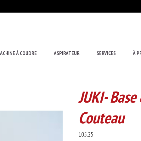
ACHINE À COUDRE
ASPIRATEUR
SERVICES
À P
JUKI- Base
Couteau
105.25